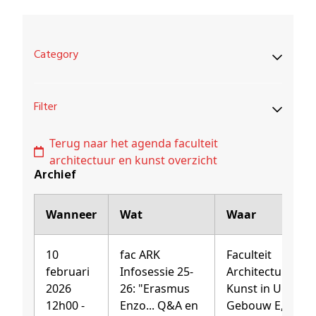
Category
Filter
Terug naar het agenda faculteit
architectuur en kunst overzicht
Archief
Wanneer
Wat
Waar
10
fac ARK
Faculteit
februari
Infosessie 25-
Architectuur en
2026
26: "Erasmus
Kunst in UHassel
12h00 -
Enzo... Q&A en
Gebouw E,