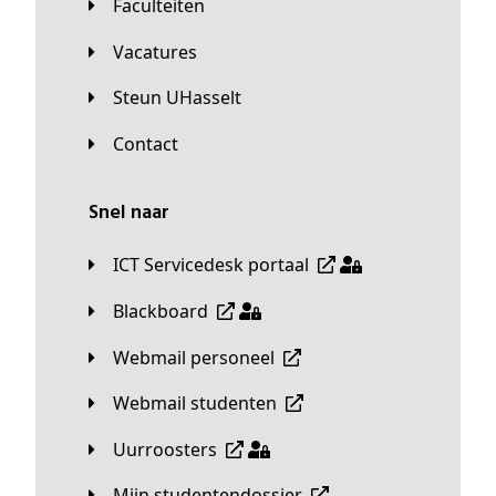
Faculteiten
Vacatures
Steun UHasselt
Contact
Snel naar
ICT Servicedesk portaal
Blackboard
Webmail personeel
Webmail studenten
Uurroosters
Mijn studentendossier