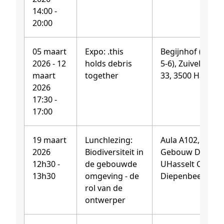
14:00 -
20:00
05 maart
Expo: .this
Begijnhof (huisje
2026 - 12
holds debris
5-6), Zuivelmarkt
maart
together
33, 3500 Hasselt
2026
17:30 -
17:00
19 maart
Lunchlezing:
Aula A102,
2026
Biodiversiteit in
Gebouw D,
12h30 -
de gebouwde
UHasselt Campu
13h30
omgeving - de
Diepenbeek
rol van de
ontwerper