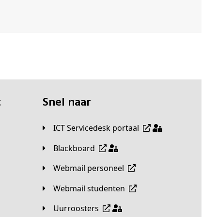
t
Snel naar
ICT Servicedesk portaal
Blackboard
Webmail personeel
Webmail studenten
Uurroosters