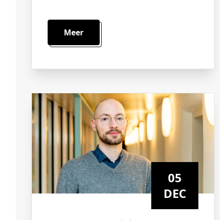
Meer
05
DEC