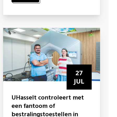
27
JUL
UHasselt controleert met
een fantoom of
bestralingstoestellen in