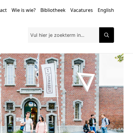
tact
Wie is wie?
Bibliotheek
Vacatures
English