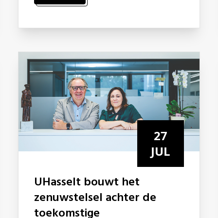
27
JUL
UHasselt bouwt het
zenuwstelsel achter de
toekomstige