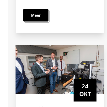
Meer
24
OKT