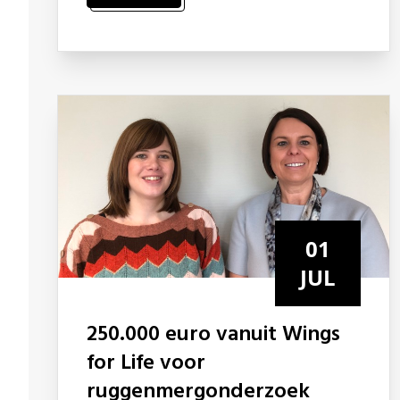
01
JUL
250.000 euro vanuit Wings
for Life voor
ruggenmergonderzoek