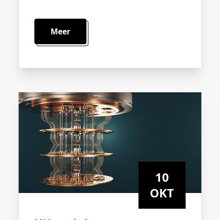
Meer
10
OKT