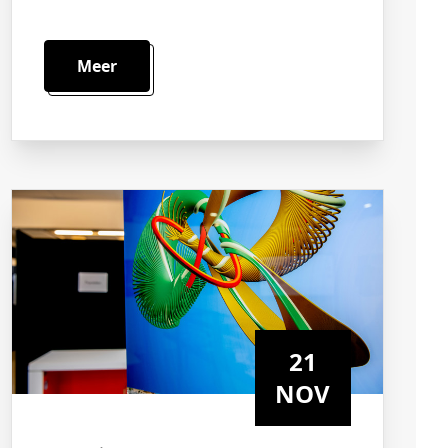
Meer
21
NOV