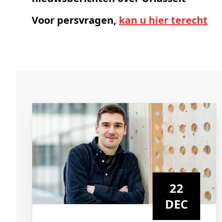
Schenkers
Voor persvragen,
kan u hier terecht
22
DEC