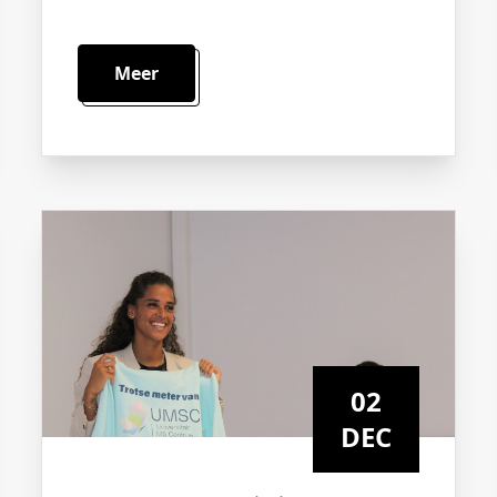
Meer
02
DEC