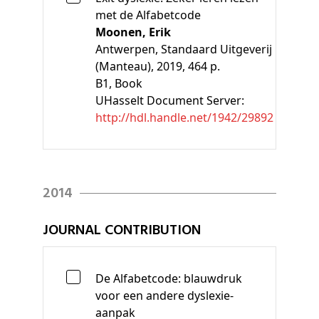
met de Alfabetcode
Moonen, Erik
Antwerpen, Standaard Uitgeverij
(Manteau), 2019, 464 p.
B1
, Book
UHasselt Document Server:
http://hdl.handle.net/1942/29892
2014
JOURNAL CONTRIBUTION
De Alfabetcode: blauwdruk
voor een andere dyslexie-
aanpak