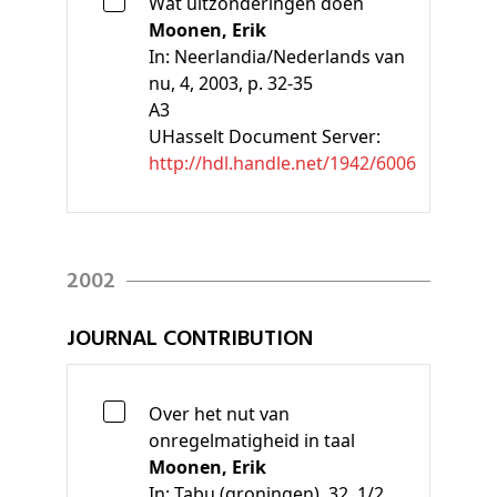
Wat uitzonderingen doen
Moonen, Erik
In:
Neerlandia/Nederlands van
nu, 4, 2003, p. 32-35
A3
UHasselt Document Server:
http://hdl.handle.net/1942/6006
2002
JOURNAL CONTRIBUTION
Over het nut van
onregelmatigheid in taal
Moonen, Erik
In:
Tabu (groningen), 32, 1/2,