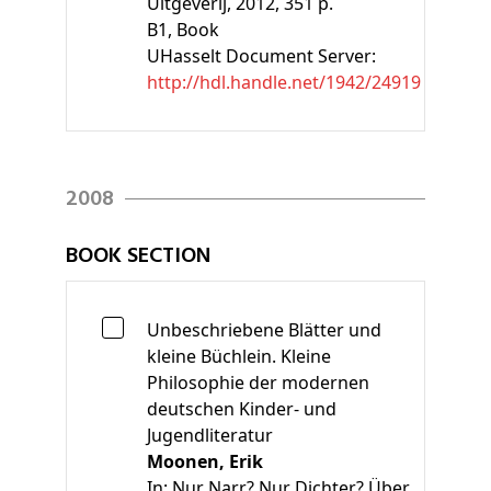
Uitgeverij, 2012, 351 p.
B1
, Book
UHasselt Document Server:
http://hdl.handle.net/1942/24919
2008
BOOK SECTION
Unbeschriebene Blätter und
kleine Büchlein. Kleine
Philosophie der modernen
deutschen Kinder- und
Jugendliteratur
Moonen, Erik
In:
Nur Narr? Nur Dichter? Über