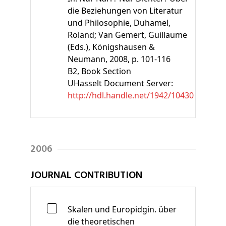
die Beziehungen von Literatur
und Philosophie
,
Duhamel,
Roland;
Van Gemert, Guillaume
(Eds.)
, Königshausen &
Neumann, 2008, p. 101-116
B2
, Book Section
UHasselt Document Server:
http://hdl.handle.net/1942/10430
2006
JOURNAL CONTRIBUTION
Skalen und Europidgin. über
die theoretischen