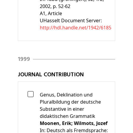
2002, p. 52-62
A1
, Article
UHasselt Document Server:
http://hdl.handle.net/1942/6185
1999
JOURNAL CONTRIBUTION
Genus, Deklination und
Pluralbildung der deutsche
Substantive in einer
didaktischen Grammatik
Moonen, Erik;
Wilmots, Jozef
In:
Deutsch als Fremdsprache: