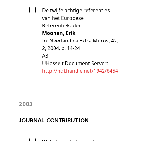
De twijfelachtige referenties
van het Europese
Referentiekader
Moonen, Erik
In:
Neerlandica Extra Muros, 42,
2, 2004, p. 14-24
A3
UHasselt Document Server:
http://hdl.handle.net/1942/6454
2003
JOURNAL CONTRIBUTION