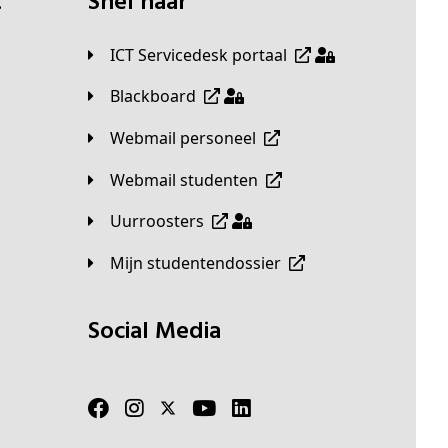
t
Snel naar
ICT Servicedesk portaal
Blackboard
Webmail personeel
Webmail studenten
Uurroosters
Mijn studentendossier
Social Media