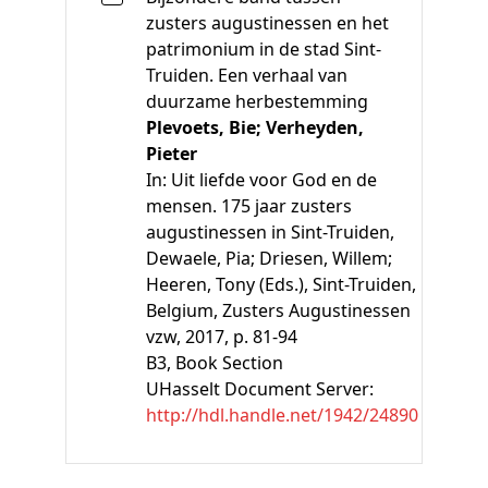
zusters augustinessen en het
patrimonium in de stad Sint-
Truiden. Een verhaal van
duurzame herbestemming
Plevoets, Bie;
Verheyden,
Pieter
In:
Uit liefde voor God en de
mensen. 175 jaar zusters
augustinessen in Sint-Truiden
,
Dewaele, Pia;
Driesen, Willem;
Heeren, Tony
(Eds.)
, Sint-Truiden,
Belgium, Zusters Augustinessen
vzw, 2017, p. 81-94
B3
, Book Section
UHasselt Document Server:
http://hdl.handle.net/1942/24890