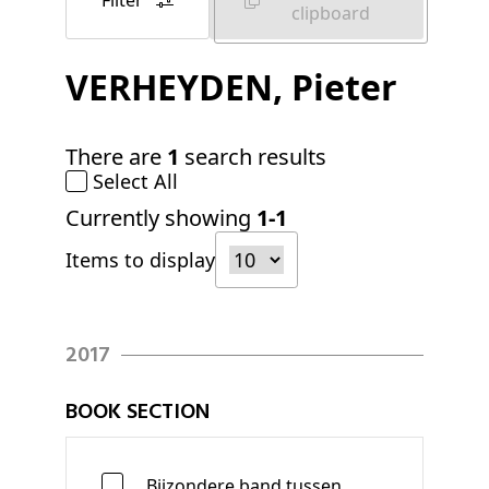
Filter
clipboard
VERHEYDEN
, Pieter
There are
1
search results
Select All
Currently showing
1-1
Items to display
2017
BOOK SECTION
Bijzondere band tussen