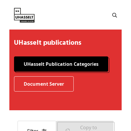
UHasselt publications
UHasselt Publication Categories
Document Server
Copy to