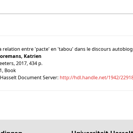
a relation entre 'pacte' en 'tabou' dans le discours autobi
oremans, Katrien
eeters, 2017, 434 p.
1
, Book
Hasselt Document Server:
http://hdl.handle.net/1942/2291