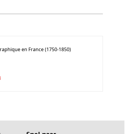
ographique en France (1750-1850)
8