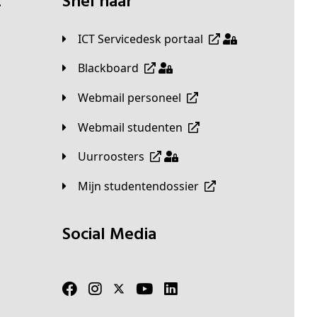
t
Snel naar
ICT Servicedesk portaal
Blackboard
Webmail personeel
Webmail studenten
Uurroosters
Mijn studentendossier
Social Media