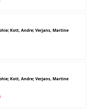
phie;
Kott, Andre;
Verjans, Martine
1
phie;
Kott, Andre;
Verjans, Martine
0