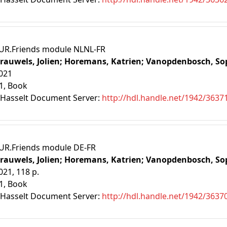
UR.Friends module NLNL-FR
rauwels, Jolien;
Horemans, Katrien;
Vanopdenbosch, So
021
1
, Book
Hasselt Document Server:
http://hdl.handle.net/1942/3637
UR.Friends module DE-FR
rauwels, Jolien;
Horemans, Katrien;
Vanopdenbosch, So
021, 118 p.
1
, Book
Hasselt Document Server:
http://hdl.handle.net/1942/3637