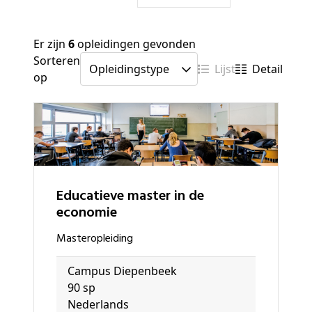
Er zijn
6
opleidingen gevonden
Sorteren
Lijst
Detail
op
Educatieve master in de
economie
masteropleiding
Campus Diepenbeek
90 sp
Nederlands