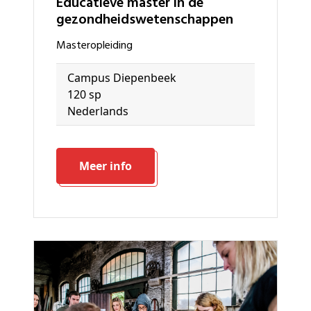
Educatieve master in de
gezondheidswetenschappen
masteropleiding
Campus Diepenbeek
120 sp
Nederlands
Meer info