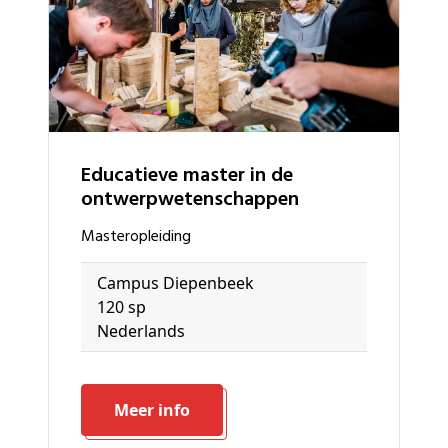
Educatieve master in de
ontwerpwetenschappen
masteropleiding
Campus Diepenbeek
120 sp
Nederlands
Meer info