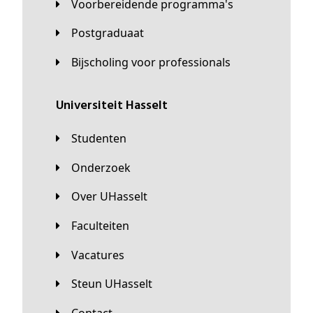
Voorbereidende programma's
Postgraduaat
Bijscholing voor professionals
universiteit Hasselt
Studenten
Onderzoek
Over UHasselt
Faculteiten
Vacatures
Steun UHasselt
Contact