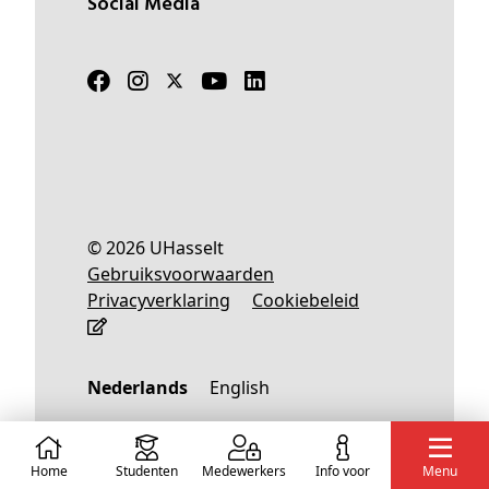
Social Media
© 2026 UHasselt
Gebruiksvoorwaarden
Privacyverklaring
Cookiebeleid
Nederlands
English
Home
Studenten
Medewerkers
info voor
Menu