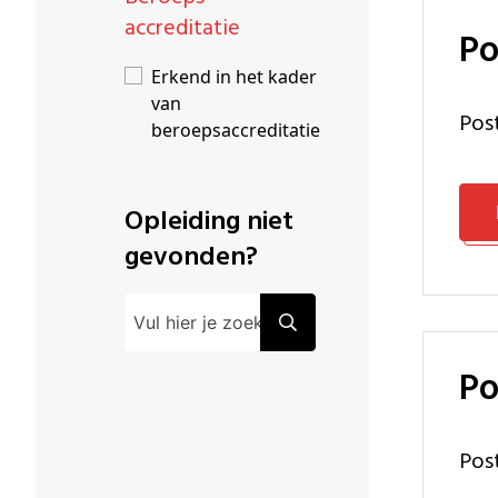
accreditatie
P
Erkend in het kader
van
Po
beroepsaccreditatie
Opleiding niet
gevonden?
P
Po