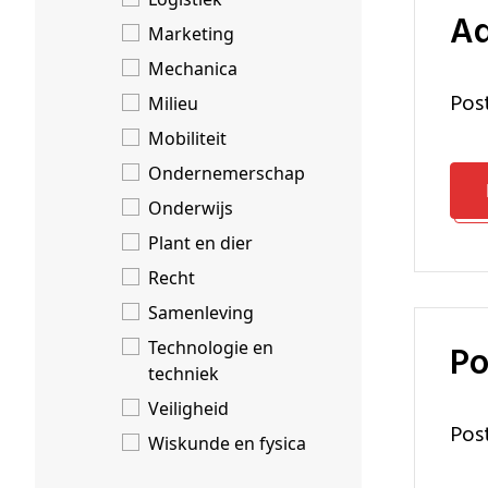
A
Marketing
Mechanica
Po
Milieu
Mobiliteit
Ondernemerschap
Onderwijs
Plant en dier
Recht
Samenleving
Technologie en
P
techniek
Veiligheid
Po
Wiskunde en fysica