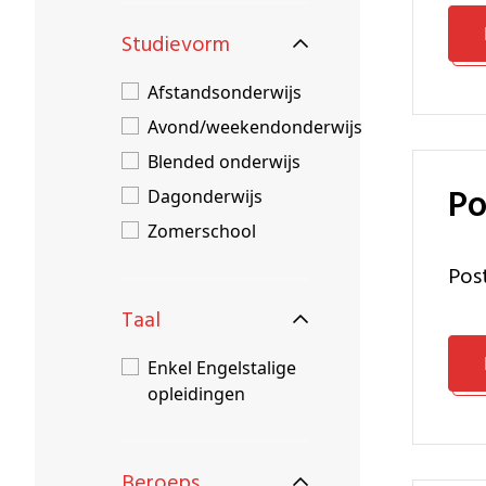
Studievorm
Afstandsonderwijs
Avond/weekendonderwijs
Blended onderwijs
P
Dagonderwijs
Zomerschool
Po
Taal
Enkel Engelstalige
opleidingen
Beroeps