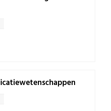
nicatiewetenschappen