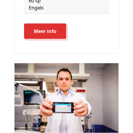
60 sp
Engels
Meer info