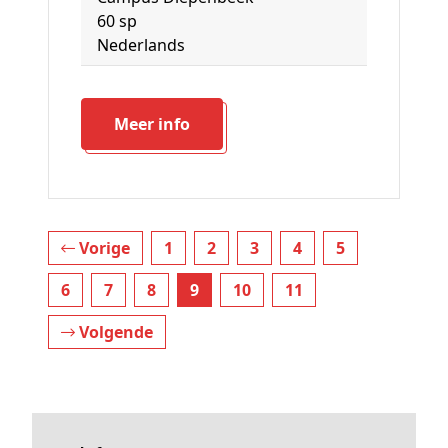
60 sp
Nederlands
Meer info
Vorige
1
2
3
4
5
6
7
8
9
10
11
Volgende