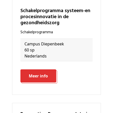
schakelprogramma systeem-en
procesinnovatie in de
gezondheidszorg
schakelprogramma
Campus Diepenbeek
60 sp
Nederlands
Meer info