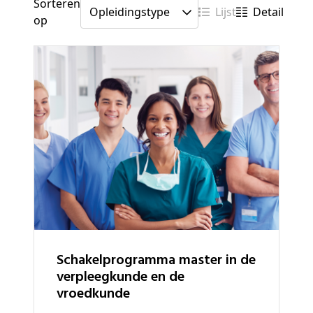
Sorteren
Lijst
Detail
op
schakelprogramma master in de
verpleegkunde en de
vroedkunde