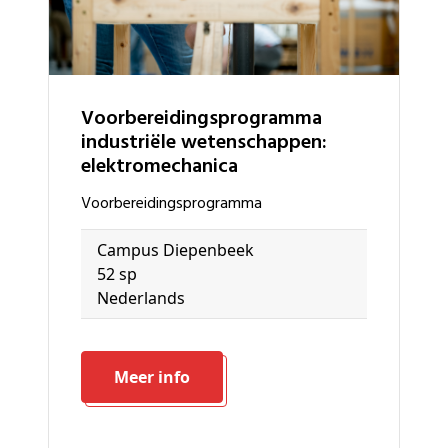
voorbereidingsprogramma
industriële wetenschappen:
elektromechanica
voorbereidingsprogramma
Campus Diepenbeek
52 sp
Nederlands
Meer info