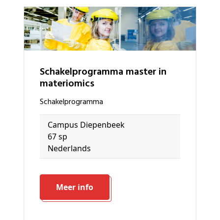
schakelprogramma master in
materiomics
schakelprogramma
Campus Diepenbeek
67 sp
Nederlands
Meer info