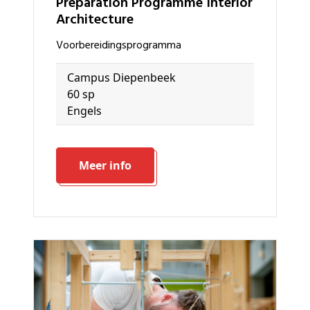
Preparation Programme Interior
Architecture
voorbereidingsprogramma
Campus Diepenbeek
60 sp
Engels
Meer info