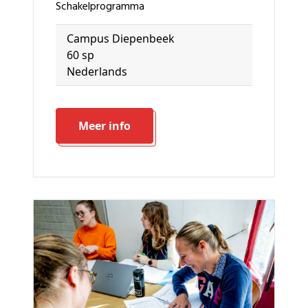
schakelprogramma
Campus Diepenbeek
60 sp
Nederlands
Meer info