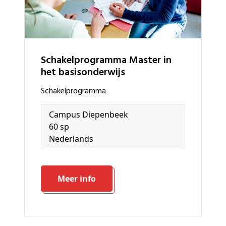
schakelprogramma Master in
het basisonderwijs
schakelprogramma
Campus Diepenbeek
60 sp
Nederlands
Meer info