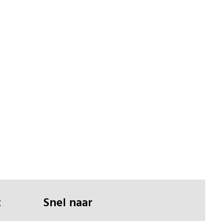
t
Snel naar