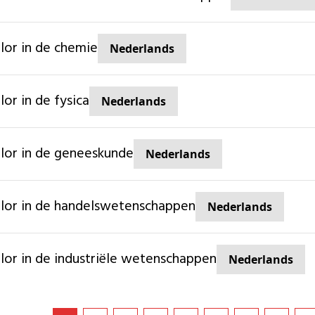
elor in de chemie
Nederlands
elor in de fysica
Nederlands
elor in de geneeskunde
Nederlands
elor in de handelswetenschappen
Nederlands
elor in de industriële wetenschappen
Nederlands