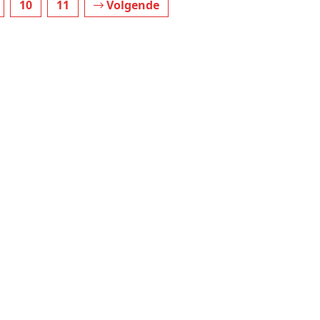
10
11
Volgende