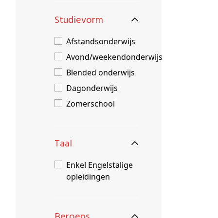
Studievorm
Afstandsonderwijs
Avond/weekendonderwijs
Blended onderwijs
Dagonderwijs
Zomerschool
Taal
Enkel Engelstalige
opleidingen
Beroeps