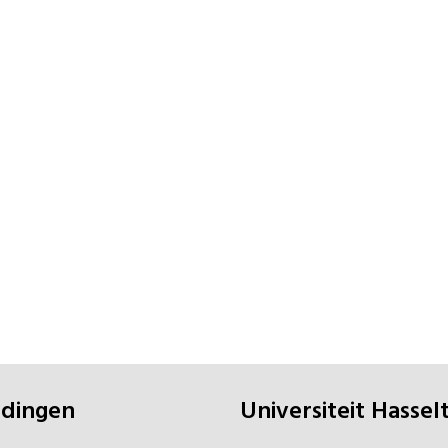
eidingen
universiteit Hassel