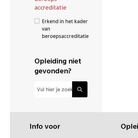
accreditatie
Erkend in het kader
van
beroepsaccreditatie
Opleiding niet
gevonden?
Info voor
Opl