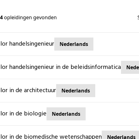
4
opleidingen gevonden
elor handelsingenieur
Nederlands
elor handelsingenieur in de beleidsinformatica
Nede
elor in de architectuur
Nederlands
elor in de biologie
Nederlands
elor in de biomedische wetenschappen
Nederlands