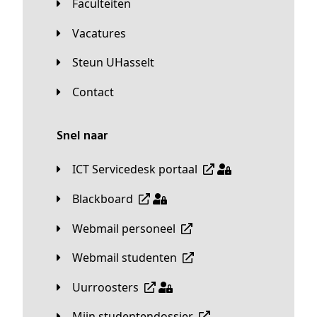
Faculteiten
Vacatures
Steun UHasselt
Contact
Snel naar
ICT Servicedesk portaal
Blackboard
Webmail personeel
Webmail studenten
Uurroosters
Mijn studentendossier