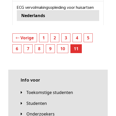
ECG vervolmakingsopleiding voor huisartsen
Nederlands
Vorige
1
2
3
4
5
6
7
8
9
10
11
Info voor
Toekomstige studenten
Studenten
Onderzoekers