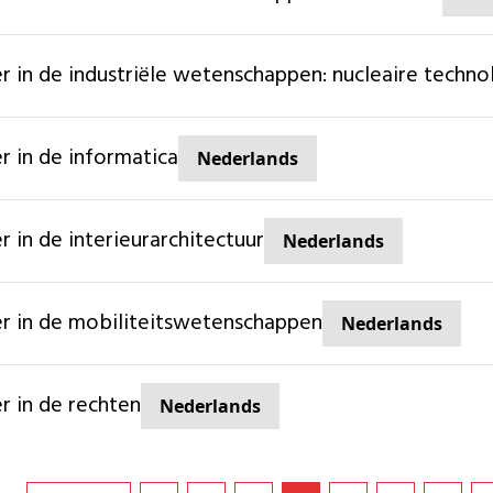
ter in de industriële wetenschappen: nucleaire techno
er in de informatica
Nederlands
er in de interieurarchitectuur
Nederlands
ter in de mobiliteitswetenschappen
Nederlands
er in de rechten
Nederlands