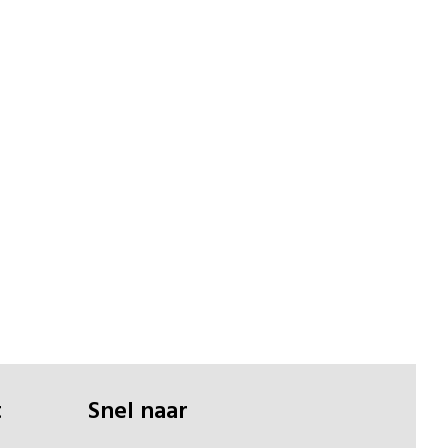
t
Snel naar