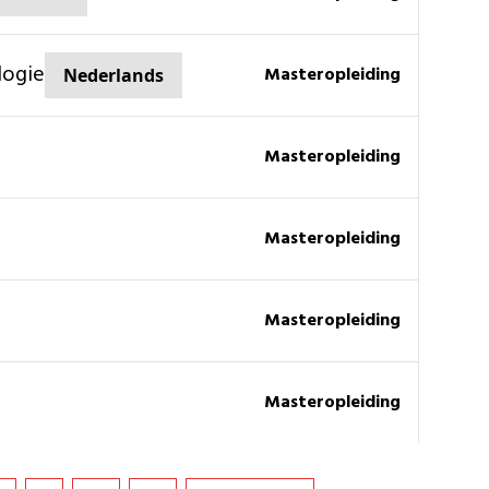
logie
masteropleiding
Nederlands
masteropleiding
masteropleiding
masteropleiding
masteropleiding