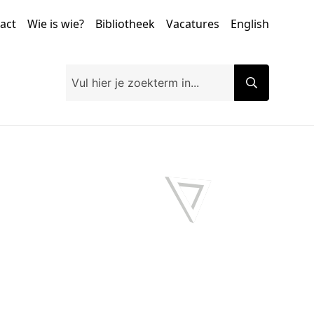
tact
Wie is wie?
Bibliotheek
Vacatures
English