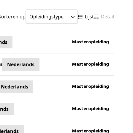
Sorteren op
Lijst
Detail
masteropleiding
nds
a
masteropleiding
Nederlands
masteropleiding
Nederlands
masteropleiding
ands
masteropleiding
erlands