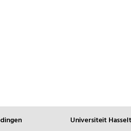
eidingen
universiteit Hassel