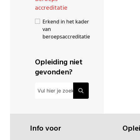
accreditatie
Erkend in het kader
van
beroepsaccreditatie
Opleiding niet
gevonden?
Info voor
Opl