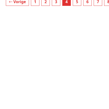
Vorige
1
2
3
4
5
6
7