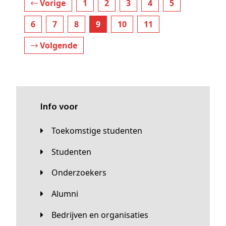
Vorige
1
2
3
4
5
6
7
8
9
10
11
Volgende
Info voor
Toekomstige studenten
Studenten
Onderzoekers
Alumni
Bedrijven en organisaties