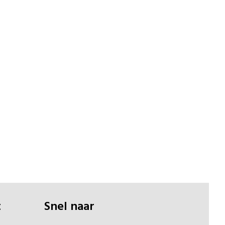
t
Snel naar