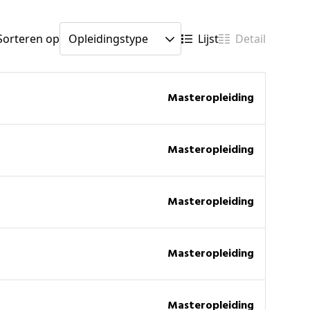
Sorteren op
Lijst
Detail
masteropleiding
masteropleiding
masteropleiding
masteropleiding
masteropleiding