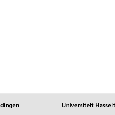
eidingen
universiteit Hassel