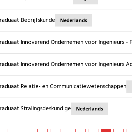
graduaat Bedrijfskunde
Nederlands
graduaat Innoverend Ondernemen voor Ingenieurs - 
graduaat Innoverend Ondernemen voor Ingenieurs A
graduaat Relatie- en Communicatiewetenschappen
graduaat Stralingsdeskundige
Nederlands