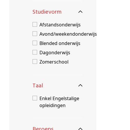
Studievorm
Afstandsonderwijs
Avond/weekendonderwijs
Blended onderwijs
Dagonderwijs
Zomerschool
Taal
Enkel Engelstalige
opleidingen
Beroeps