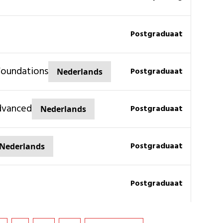
Postgraduaat
Foundations
Postgraduaat
Nederlands
dvanced
Postgraduaat
Nederlands
Postgraduaat
Nederlands
Postgraduaat