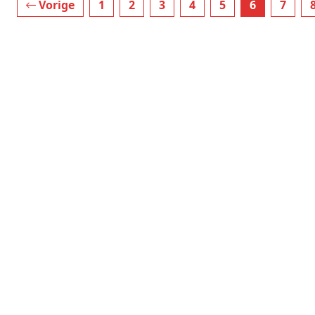
Vorige
1
2
3
4
5
6
7