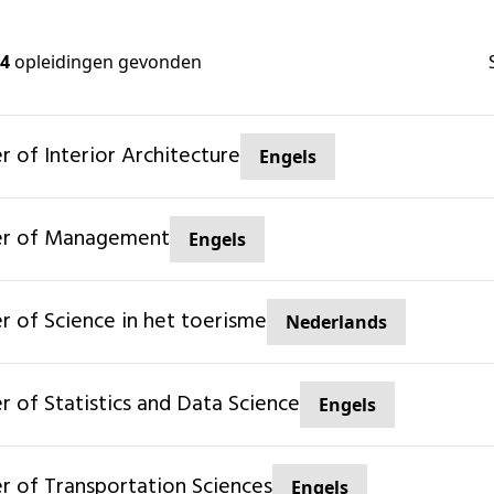
4
opleidingen gevonden
er of Interior Architecture
Engels
ter of Management
Engels
er of Science in het toerisme
Nederlands
er of Statistics and Data Science
Engels
ter of Transportation Sciences
Engels