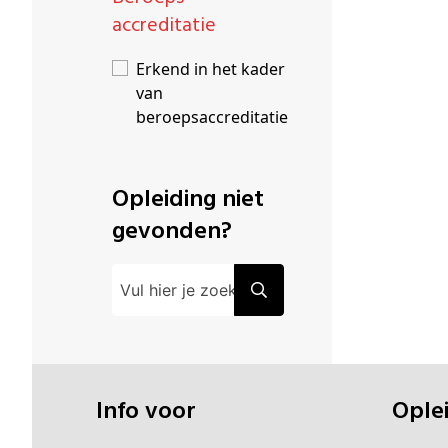
accreditatie
Erkend in het kader
van
beroepsaccreditatie
Opleiding niet
gevonden?
Info voor
Opl