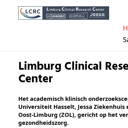
Limburg Clinical Research
Center
Het academisch klinisch onderzoeksc
Universiteit Hasselt, Jessa Ziekenhuis
Oost-Limburg (ZOL), gericht op het ve
gezondheidszorg.