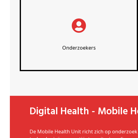
Onderzoekers
Digital Health - Mobile 
De Mobile Health Unit richt zich op onderzoek