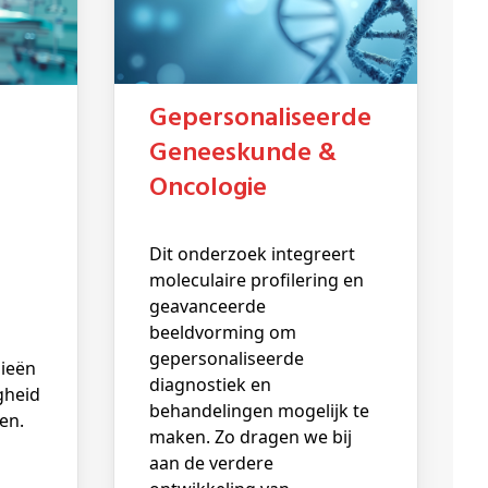
Gepersonaliseerde
Geneeskunde &
Oncologie
Dit onderzoek integreert
moleculaire profilering en
geavanceerde
beeldvorming om
gepersonaliseerde
gieën
diagnostiek en
igheid
behandelingen mogelijk te
en.
maken. Zo dragen we bij
aan de verdere