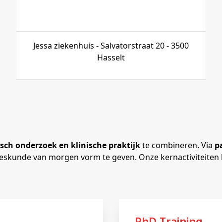
Jessa ziekenhuis - Salvatorstraat 20 - 3500
Hasselt
ch onderzoek en klinische praktijk
te combineren. Via
p
eskunde van morgen vorm te geven. Onze kernactiviteiten