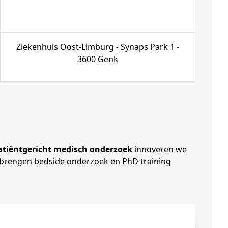
Ziekenhuis Oost-Limburg -​ Synaps Park 1 -
3600 Genk
atiëntgericht medisch onderzoek
innoveren we
 brengen bedside onderzoek en PhD training