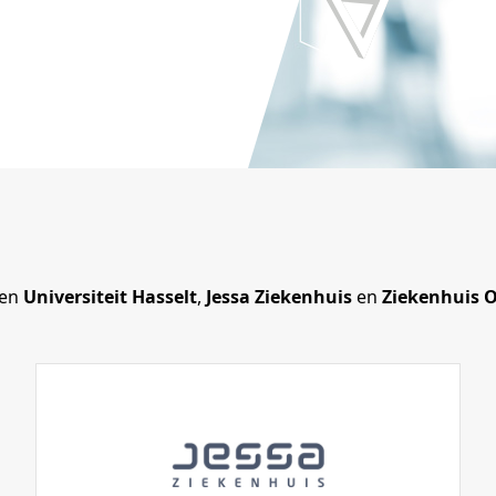
sen
Universiteit Hasselt
,
Jessa Ziekenhuis
en
Ziekenhuis O