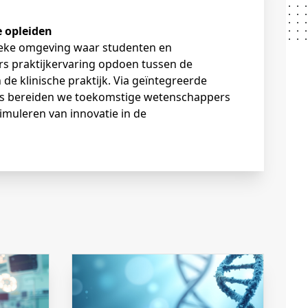
e opleiden
ieke omgeving waar studenten en
s praktijkervaring opdoen tussen de
de klinische praktijk. Via geïntegreerde
s bereiden we toekomstige wetenschappers
stimuleren van innovatie in de