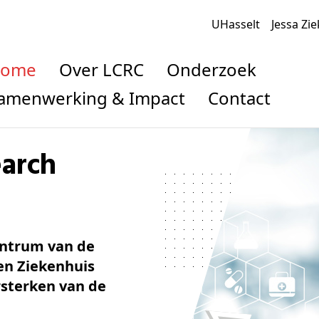
UHasselt
Jessa Zi
Home
Over LCRC
Onderzoek
Samenwerking & Impact
Contact
entrum van de
 en Ziekenhuis
rsterken van de