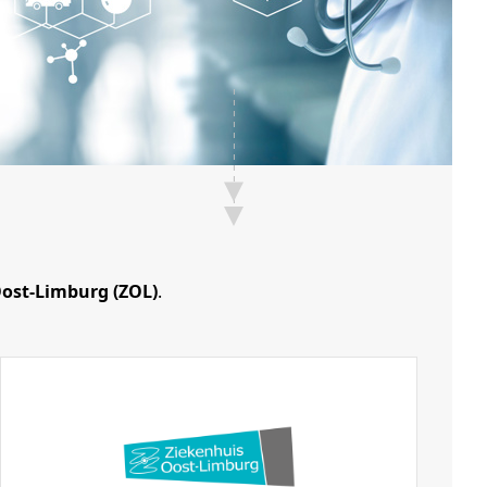
ost-Limburg (ZOL)
.