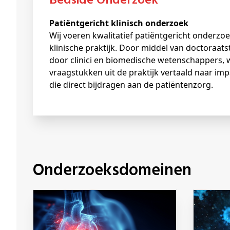
Bedside Onderzoek
Patiëntgericht klinisch onderzoek
Wij voeren kwalitatief patiëntgericht onderzoe
klinische praktijk. Door middel van doctoraats
door clinici en biomedische wetenschappers, 
vraagstukken uit de praktijk vertaald naar im
die direct bijdragen aan de patiëntenzorg.
Onderzoeksdomeinen