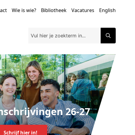
tact
Wie is wie?
Bibliotheek
Vacatures
English
Inschrijvingen 26-27
Schrijf hier in!