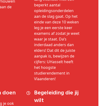
e mouwen
beperkt aantal
 aan de
opleidingsonderdelen
aan de slag gaat. Op het
einde van deze 10 weken
leg je een eerste keer
examens af zodat je weet
waar je staat. Da’s
inderdaad anders dan
elders! Dat dit de juiste
aanpak is, bewijzen de
cijfers: UHasselt heeft
het hoogste
studierendement in
Vlaanderen!
n doen
Begeleiding die jij
wilt
g je ook