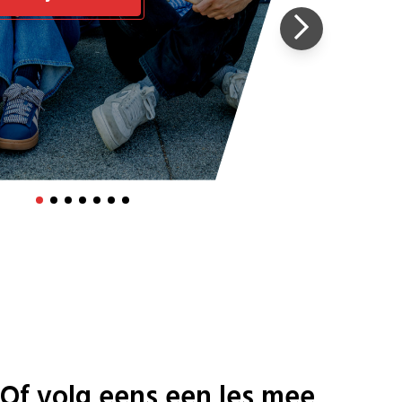
Of volg eens een les mee