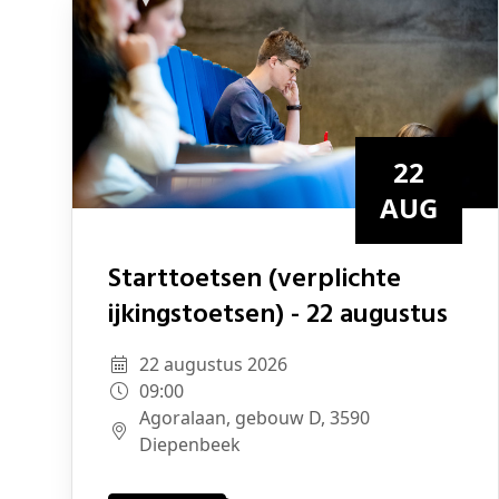
22
AUG
Starttoetsen (verplichte
ijkingstoetsen) - 22 augustus
22 augustus 2026
09:00
Agoralaan, gebouw D, 3590
Diepenbeek