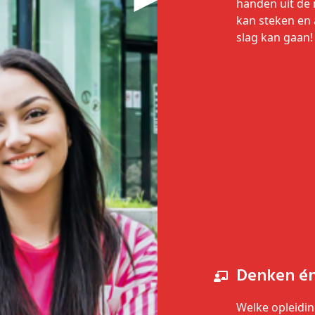
handen uit d
kan steken en
slag kan gaan!
Denken é
Welke opleidin