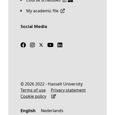
Course schedules
My academic file
Social Media
© 2026 2022 - Hasselt University
Terms of use
Privacy statement
Cookie policy
English
Nederlands