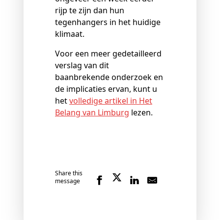
rijp te zijn dan hun
tegenhangers in het huidige
klimaat.
Voor een meer gedetailleerd
verslag van dit
baanbrekende onderzoek en
de implicaties ervan, kunt u
het
volledige artikel in Het
Belang van Limburg
lezen.
Share this
message