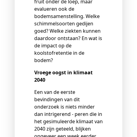
fruit onder de loep, maar
evalueren ook de
bodemsamenstelling. Welke
schimmelsoorten gedijen
goed? Welke ziekten kunnen
daardoor ontstaan? En wat is
de impact op de
koolstofretentie in de
bodem?
Vroege oogst in klimaat
2040
Een van de eerste
bevindingen van dit
onderzoek is niets minder
dan intrigerend - peren die in
het gesimuleerde klimaat van
2040 zijn geteeld, blijken
ongeveer een week eerder