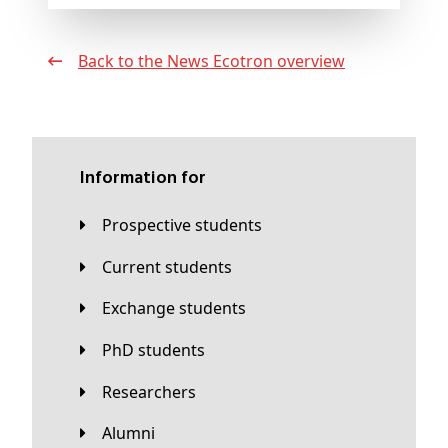
Back to the News Ecotron overview
Information for
Prospective students
Current students
Exchange students
PhD students
Researchers
Alumni