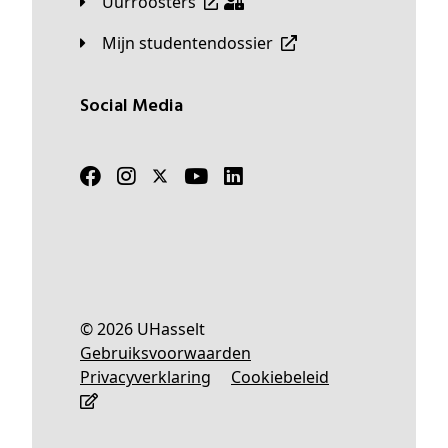
Uurroosters
Mijn studentendossier
Social Media
© 2026 UHasselt
Gebruiksvoorwaarden
Privacyverklaring
Cookiebeleid