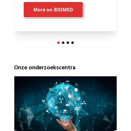
More on BIOMED
Onze onderzoekscentra