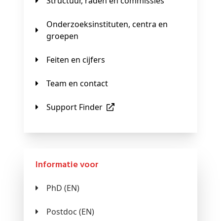
Structuur, raden en commissies
Onderzoeksinstituten, centra en
groepen
Feiten en cijfers
Team en contact
Support Finder
Informatie voor
PhD (EN)
Postdoc (EN)