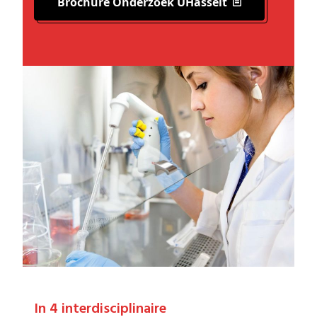
Brochure Onderzoek UHasselt
In 4 interdisciplinaire