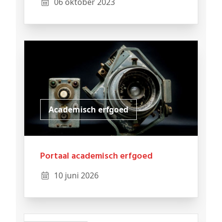
06 oktober 2023
Academisch erfgoed
Portaal academisch erfgoed
10 juni 2026