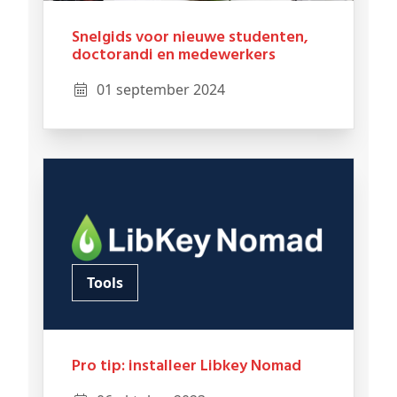
Snelgids voor nieuwe studenten,
doctorandi en medewerkers
01 september 2024
Tools
Pro tip: installeer Libkey Nomad