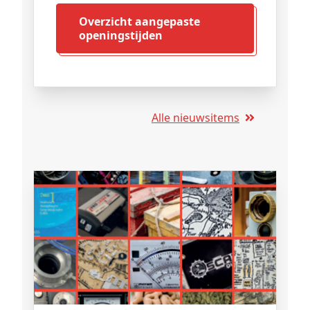
Overzicht aangepaste
openingstijden
Alle nieuwsitems