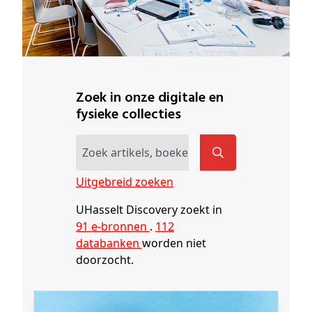
Zoek in onze digitale en
fysieke collecties
Uitgebreid zoeken
UHasselt Discovery zoekt in
91 e-bronnen
.
112
databanken
worden niet
doorzocht.