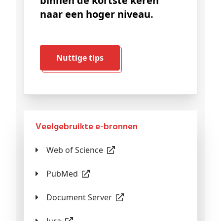
binnen de kortste keren
naar een hoger niveau.
Nuttige tips
Veelgebruikte e-bronnen
Web of Science
PubMed
Document Server
Jura