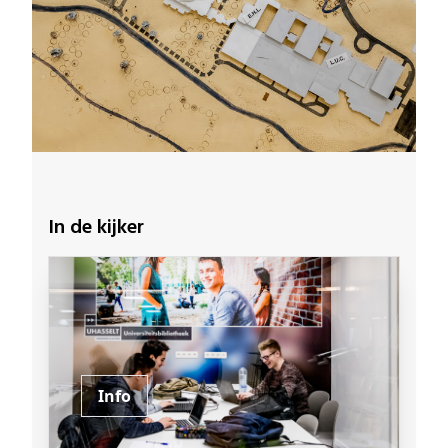
In de kijker
Info