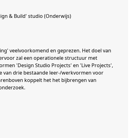
ign & Build' studio (Onderwijs)
ning' veelvoorkomend en geprezen. Het doel van
iervoor zal een operationele structuur met
men 'Design Studio Projects' en 'Live Projects',
tie van drie bestaande leer-/werkvormen voor
arenboven koppelt het het bijbrengen van
 onderzoek.