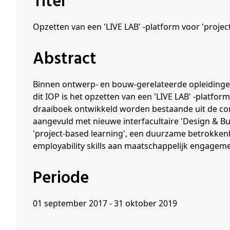
Titel
Schenkers
Opzetten van een 'LIVE LAB' -platform voor 'project
Abstract
Binnen ontwerp- en bouw-gerelateerde opleidingen
dit IOP is het opzetten van een 'LIVE LAB' -platfo
draaiboek ontwikkeld worden bestaande uit de comb
aangevuld met nieuwe interfacultaire 'Design & Bu
'project-based learning', een duurzame betrokken
employability skills aan maatschappelijk engageme
Periode
01 september 2017 - 31 oktober 2019