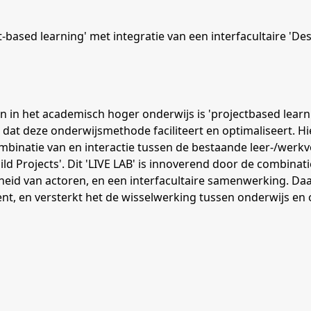
-based learning' met integratie van een interfacultaire 'Des
 in het academisch hoger onderwijs is 'projectbased lear
rm dat deze onderwijsmethode faciliteert en optimaliseert. H
inatie van en interactie tussen de bestaande leer-/werkvor
ild Projects'. Dit 'LIVE LAB' is innoverend door de combina
heid van actoren, en een interfacultaire samenwerking. Da
nt, en versterkt het de wisselwerking tussen onderwijs en