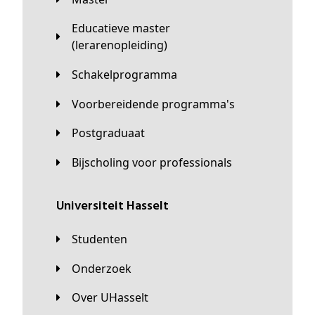
Educatieve master
(lerarenopleiding)
Schakelprogramma
Voorbereidende programma's
Postgraduaat
Bijscholing voor professionals
universiteit Hasselt
Studenten
Onderzoek
Over UHasselt