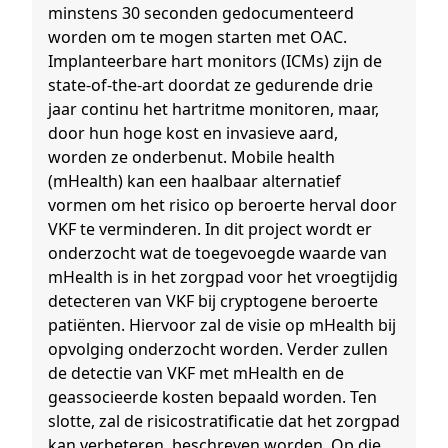
minstens 30 seconden gedocumenteerd
worden om te mogen starten met OAC.
Implanteerbare hart monitors (ICMs) zijn de
state-of-the-art doordat ze gedurende drie
jaar continu het hartritme monitoren, maar,
door hun hoge kost en invasieve aard,
worden ze onderbenut. Mobile health
(mHealth) kan een haalbaar alternatief
vormen om het risico op beroerte herval door
VKF te verminderen. In dit project wordt er
onderzocht wat de toegevoegde waarde van
mHealth is in het zorgpad voor het vroegtijdig
detecteren van VKF bij cryptogene beroerte
patiënten. Hiervoor zal de visie op mHealth bij
opvolging onderzocht worden. Verder zullen
de detectie van VKF met mHealth en de
geassocieerde kosten bepaald worden. Ten
slotte, zal de risicostratificatie dat het zorgpad
kan verbeteren, beschreven worden. Op die