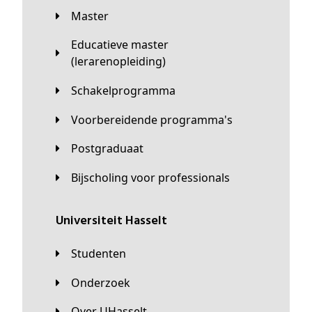
Master
Educatieve master
(lerarenopleiding)
Schakelprogramma
Voorbereidende programma's
Postgraduaat
Bijscholing voor professionals
universiteit Hasselt
Studenten
Onderzoek
Over UHasselt