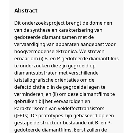
Abstract
Dit onderzoeksproject brengt de domeinen
van de synthese en karakterisering van
gedoteerde diamant samen met de
vervaardiging van apparaten aangepast voor
hoogvermogenselektronica. We streven
ernaar om (i) B- en P-gedoteerde diamantfilms
te onderzoeken die zijn gegroeid op
diamantsubstraten met verschillende
kristallografische oriëntaties om de
defectdichtheid in de gegroeide lagen te
verminderen, en (ii) om deze diamantfilms te
gebruiken bij het vervaardigen en
karakteriseren van veldeffecttransistors
(JFETs). De prototypes zijn gebaseerd op een
gestapelde structuur bestaande uit B- en P-
gedoteerde diamantfilms. Eerst zullen de