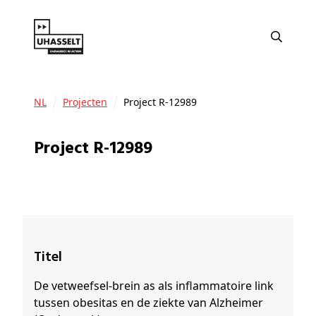
NL
Projecten
Project R-12989
Project R-12989
Titel
De vetweefsel-brein as als inflammatoire link
tussen obesitas en de ziekte van Alzheimer