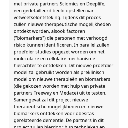
met private partners Sciomics en Deeplife,
een gedetailleerd beeld opstellen van
vetweefselontsteking. Tijdens dit proces
zullen nieuwe therapeutische mogelijkheden
ontdekt worden, alsook factoren
("biomarkers") die personen met verhoogd
risico kunnen identificeren. In parallel zullen
proefdier studies opgezet worden om het
moleculaire en cellulaire mechanisme
hierachter te ontdekken. Dit nieuwe proefdier
model zal gebruikt worden als preklinisch
model om nieuwe therapieën en biomarkers
(die gekozen worden met hulp van private
partners Treeway en Medace) uit te testen.
Samengevat zal dit project nieuwe
therapeutische mogelijkheden en nieuwe
biomarkers ontdekken voor obesitas-
gerelateerde dementie. De partners in dit
project zullen hierdoor hun technieken en