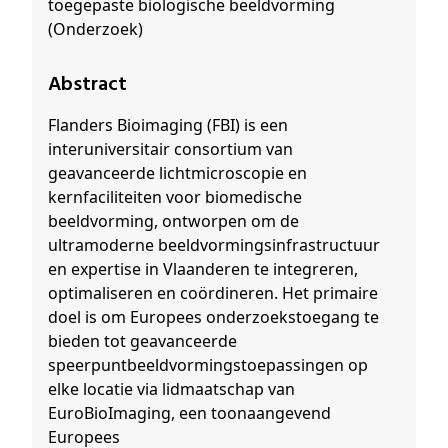
toegepaste biologische beeldvorming
(Onderzoek)
Abstract
Flanders Bioimaging (FBI) is een
interuniversitair consortium van
geavanceerde lichtmicroscopie en
kernfaciliteiten voor biomedische
beeldvorming, ontworpen om de
ultramoderne beeldvormingsinfrastructuur
en expertise in Vlaanderen te integreren,
optimaliseren en coördineren. Het primaire
doel is om Europees onderzoekstoegang te
bieden tot geavanceerde
speerpuntbeeldvormingstoepassingen op
elke locatie via lidmaatschap van
EuroBioImaging, een toonaangevend
Europees