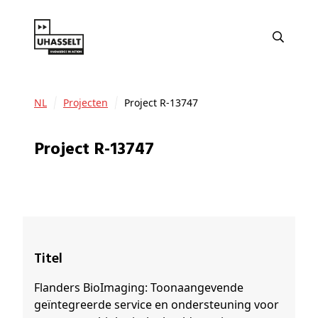
NL
Projecten
Project R-13747
Project R-13747
Titel
Flanders BioImaging: Toonaangevende
geïntegreerde service en ondersteuning voor