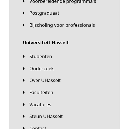
Voorbereidende programma's
Postgraduaat
Bijscholing voor professionals
universiteit Hasselt
Studenten
Onderzoek
Over UHasselt
Faculteiten
Vacatures
Steun UHasselt
Contact