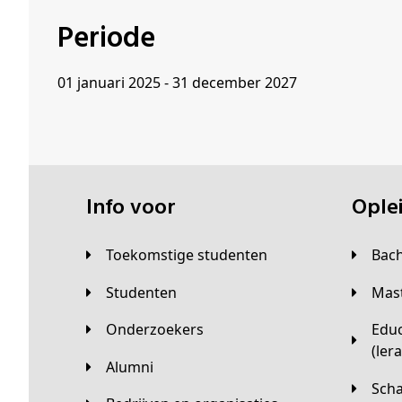
Periode
01 januari 2025 - 31 december 2027
Info voor
Opl
Toekomstige studenten
Bac
Studenten
Ma
Onderzoekers
Educatieve master
(ler
Alumni
Sc