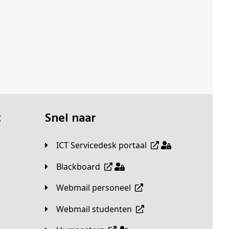
t
Snel naar
ICT Servicedesk portaal
Blackboard
Webmail personeel
Webmail studenten