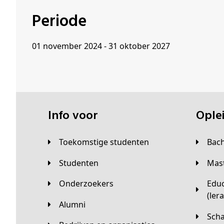
Periode
01 november 2024 - 31 oktober 2027
Info voor
Opl
Toekomstige studenten
Bac
Studenten
Ma
Onderzoekers
Educatieve master
(ler
Alumni
Sc