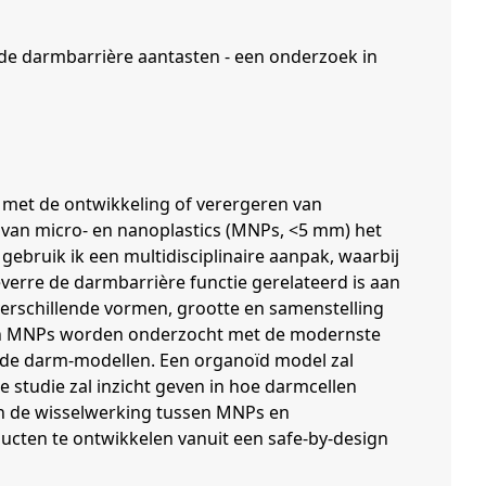
de darmbarrière aantasten - een onderzoek in
 met de ontwikkeling of verergeren van
van micro- en nanoplastics (MNPs, <5 mm) het
ebruik ik een multidisciplinaire aanpak, waarbij
verre de darmbarrière functie gerelateerd is aan
verschillende vormen, grootte en samenstelling
 van MNPs worden onderzocht met de modernste
de darm-modellen. Een organoïd model zal
 studie zal inzicht geven in hoe darmcellen
in de wisselwerking tussen MNPs en
ducten te ontwikkelen vanuit een safe-by-design