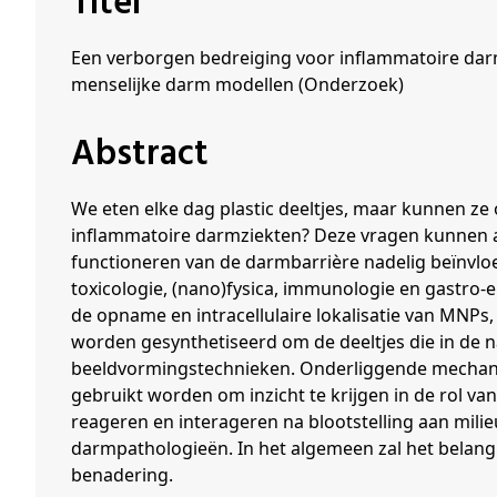
Titel
Schenkers
Een verborgen bedreiging voor inflammatoire dar
menselijke darm modellen (Onderzoek)
Abstract
We eten elke dag plastic deeltjes, maar kunnen z
inflammatoire darmziekten? Deze vragen kunnen a
functioneren van de darmbarrière nadelig beïnvloe
toxicologie, (nano)fysica, immunologie en gastro
de opname en intracellulaire lokalisatie van MNPs
worden gesynthetiseerd om de deeltjes die in de
beeldvormingstechnieken. Onderliggende mechani
gebruikt worden om inzicht te krijgen in de rol v
reageren en interageren na blootstelling aan mil
darmpathologieën. In het algemeen zal het belangr
benadering.