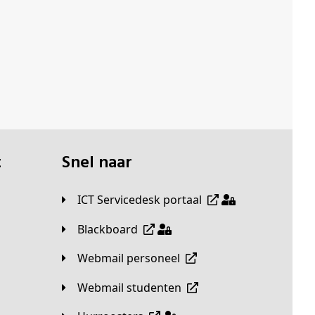
t
Snel naar
ICT Servicedesk portaal
Blackboard
Webmail personeel
Webmail studenten