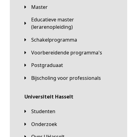
Master
Educatieve master
(lerarenopleiding)
Schakelprogramma
Voorbereidende programma's
Postgraduaat
Bijscholing voor professionals
universiteit Hasselt
Studenten
Onderzoek
Over UHasselt