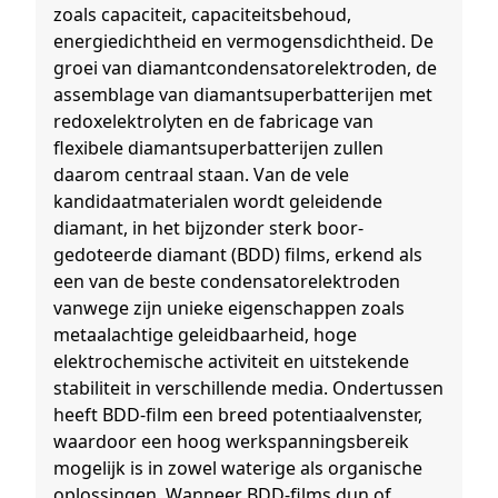
zoals capaciteit, capaciteitsbehoud,
energiedichtheid en vermogensdichtheid. De
groei van diamantcondensatorelektroden, de
assemblage van diamantsuperbatterijen met
redoxelektrolyten en de fabricage van
flexibele diamantsuperbatterijen zullen
daarom centraal staan. Van de vele
kandidaatmaterialen wordt geleidende
diamant, in het bijzonder sterk boor-
gedoteerde diamant (BDD) films, erkend als
een van de beste condensatorelektroden
vanwege zijn unieke eigenschappen zoals
metaalachtige geleidbaarheid, hoge
elektrochemische activiteit en uitstekende
stabiliteit in verschillende media. Ondertussen
heeft BDD-film een breed potentiaalvenster,
waardoor een hoog werkspanningsbereik
mogelijk is in zowel waterige als organische
oplossingen. Wanneer BDD-films dun of