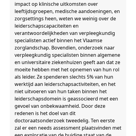
impact op klinische uitkomsten over
leeftijdsgroepen, medische aandoeningen, en
zorgsettings heen, weten we weinig over de
leiderschapscapaciteiten en
verantwoordelijkheden van verpleegkundig
specialisten actief binnen het Vlaamse
zorglandschap. Bovendien, onderzoek naar
verpleegkundig specialisten binnen algemene
en universitaire ziekenhuizen geeft aan dat ze
moeite hebben met het opnemen van hun rol
als leider. Ze spenderen slechts 5% van hun
werktijd aan leiderschapsactiviteiten, en het
niet uitvoeren van hun taken binnen het
leiderschapsdomein is geassocieerd met een
gevoel van onbekwaamheid. Door deze
redenen is het doel van dit
doctoraatsonderzoek tweedelig. Ten eerste
zal er een needs assessment plaatsvinden met
een exploratie van de huidige staat van de