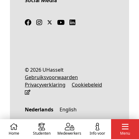
Social Media
© 2026 UHasselt
Gebruiksvoorwaarden
Privacyverklaring
Cookiebeleid
Nederlands
English
Home
Studenten
Medewerkers
info voor
Menu