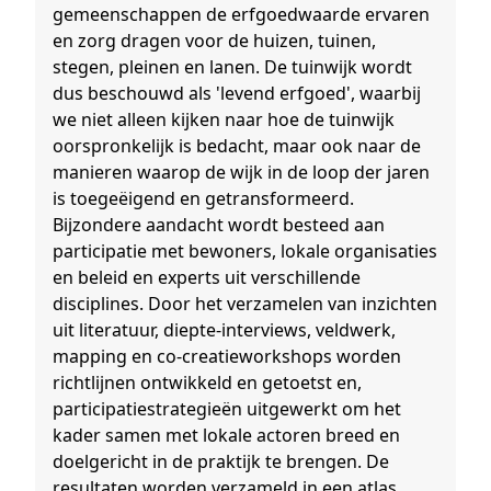
gemeenschappen de erfgoedwaarde ervaren
en zorg dragen voor de huizen, tuinen,
stegen, pleinen en lanen. De tuinwijk wordt
dus beschouwd als 'levend erfgoed', waarbij
we niet alleen kijken naar hoe de tuinwijk
oorspronkelijk is bedacht, maar ook naar de
manieren waarop de wijk in de loop der jaren
is toegeëigend en getransformeerd.
Bijzondere aandacht wordt besteed aan
participatie met bewoners, lokale organisaties
en beleid en experts uit verschillende
disciplines. Door het verzamelen van inzichten
uit literatuur, diepte-interviews, veldwerk,
mapping en co-creatieworkshops worden
richtlijnen ontwikkeld en getoetst en,
participatiestrategieën uitgewerkt om het
kader samen met lokale actoren breed en
doelgericht in de praktijk te brengen. De
resultaten worden verzameld in een atlas