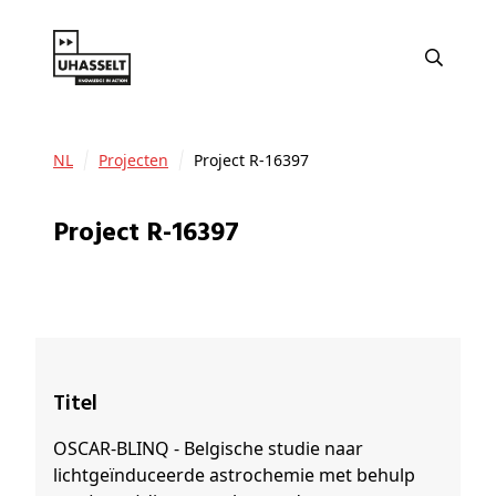
NL
Projecten
Project R-16397
Project R-16397
Titel
OSCAR-BLINQ - Belgische studie naar
lichtgeïnduceerde astrochemie met behulp