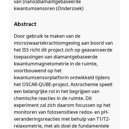
van (nano)diamantgebaseerde
kwantumsensoren (Onderzoek)
Abstract
Door gebruik te maken van de
microzwaartekrachtomgeving aan boord van
het ISS richt dit project zich op geavanceerde
toepassingen van diamantgebaseerde
kwantummagnetometrie in de ruimte,
voortbouwend op het
kwantumsensorplatform ontwikkeld tijdens
het OSCAR-QUBE-project. Astrochemie speelt
een belangrijke rol in het begrijpen van
chemische reacties in de ruimte. Dit
experiment zal zich daarom focussen op het
monitoren van fotosensitieve redox- en pH-
veranderingsreacties met behulp van T1/T2-
relaxometrie, met als doel de fundamentele