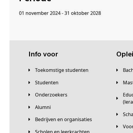
01 november 2024 - 31 oktober 2028
Info voor
Opl
Toekomstige studenten
Bac
Studenten
Ma
Onderzoekers
Educatieve master
(ler
Alumni
Sc
Bedrijven en organisaties
Vo
Scholen en leerkrachten