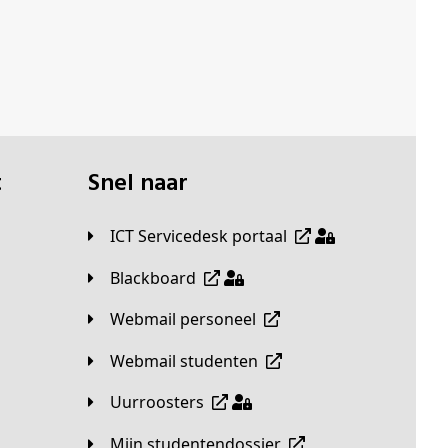
t
Snel naar
ICT Servicedesk portaal
Blackboard
Webmail personeel
Webmail studenten
Uurroosters
Mijn studentendossier