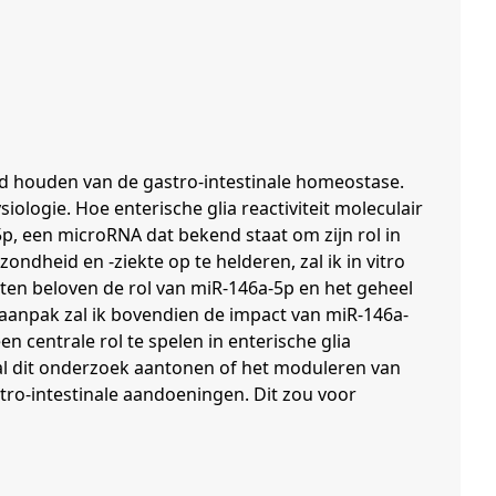
tand houden van de gastro-intestinale homeostase.
ologie. Hoe enterische glia reactiviteit moleculair
p, een microRNA dat bekend staat om zijn rol in
dheid en -ziekte op te helderen, zal ik in vitro
en beloven de rol van miR-146a-5p en het geheel
 aanpak zal ik bovendien de impact van miR-146a-
 centrale rol te spelen in enterische glia
zal dit onderzoek aantonen of het moduleren van
stro-intestinale aandoeningen. Dit zou voor