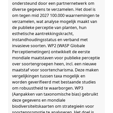
ondersteund door een partnernetwerk om
diverse gegevens te verzamelen. Het doel is
om tegen mid 2027 100.000 waarnemingen te
verzamelen, wat analyse mogelijk maakt van
de publieke perceptie van planten, hun
esthetische aantrekkingskracht,
instandhoudingsstatus en verband met
invasieve soorten. WP2 (WASP Globale
Perceptiemetingen) ontwikkelt de eerste
mondiale maatstaven voor publieke perceptie
over soortengroepen heen, incl. een nieuwe
maatstaf voor soortencharisma. Deze maken
vergelijkingen tussen taxa mogelijk en
worden geverifieerd met bestaande studies
om robuustheid te waarborgen. WP3
(Aanpakken van taxonomische bias) gebruikt
deze gegevens en mondiale
biodiversiteitskaarten om strategieën voor
soortenpromotie te analyseren. Het doel is