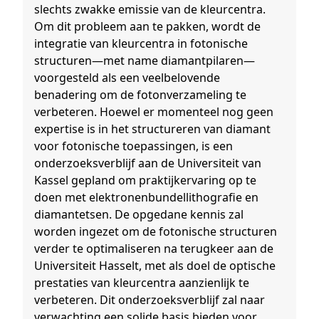
slechts zwakke emissie van de kleurcentra.
Om dit probleem aan te pakken, wordt de
integratie van kleurcentra in fotonische
structuren—met name diamantpilaren—
voorgesteld als een veelbelovende
benadering om de fotonverzameling te
verbeteren. Hoewel er momenteel nog geen
expertise is in het structureren van diamant
voor fotonische toepassingen, is een
onderzoeksverblijf aan de Universiteit van
Kassel gepland om praktijkervaring op te
doen met elektronenbundellithografie en
diamantetsen. De opgedane kennis zal
worden ingezet om de fotonische structuren
verder te optimaliseren na terugkeer aan de
Universiteit Hasselt, met als doel de optische
prestaties van kleurcentra aanzienlijk te
verbeteren. Dit onderzoeksverblijf zal naar
verwachting een solide basis bieden voor