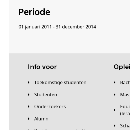
Periode
01 januari 2011 - 31 december 2014
Info voor
Opl
Toekomstige studenten
Bac
Studenten
Ma
Onderzoekers
Educatieve master
(ler
Alumni
Sc