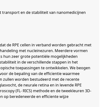
transport en de stabiliteit van nanomedicijnen
Omdat de RPE cellen in verband worden gebracht met
behandeling met nucleïnezuren. Meerdere vormen
s hun zeer grote potentiële mogelijkheden
biliteit in de verschillende stappen in het
copische toepassingen te ontwikkelen. We beogen
voor de bepaling van de efficïentie waarmee
n zullen worden bestudeerd met de recente
lasvocht, de neurale retina en in levende RPE
troscopy (FL- RICS) methode en de tweekleuren 3D-
n op beredeneerde en efficïente wijze