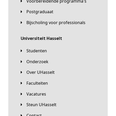
Voorbereidende programma's
Postgraduaat
Bijscholing voor professionals
universiteit Hasselt
Studenten
Onderzoek
Over UHasselt
Faculteiten
Vacatures
Steun UHasselt
Contact