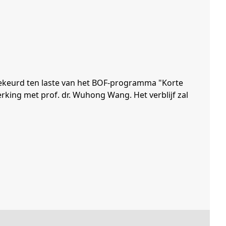
dgekeurd ten laste van het BOF-programma "Korte
erking met prof. dr. Wuhong Wang. Het verblijf zal