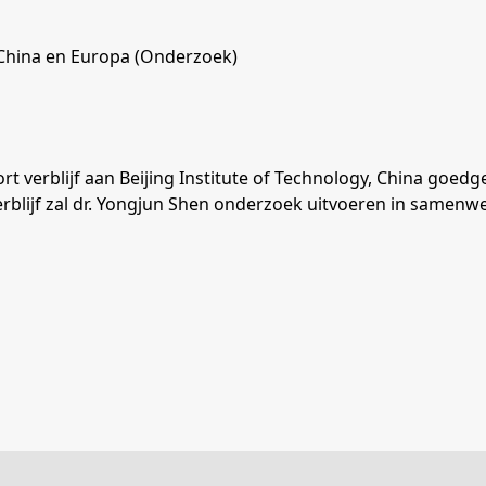
n China en Europa (Onderzoek)
t verblijf aan Beijing Institute of Technology, China goe
verblijf zal dr. Yongjun Shen onderzoek uitvoeren in samenw