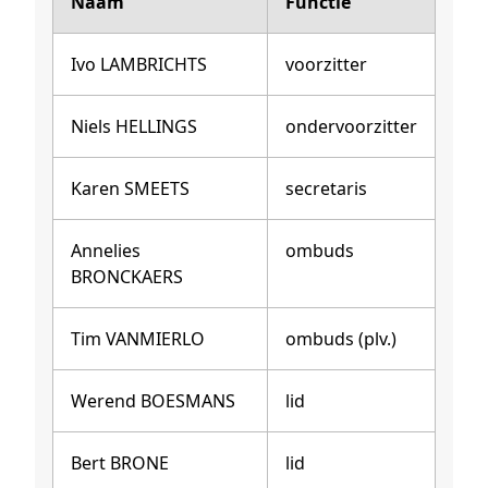
Naam
Functie
Ivo LAMBRICHTS
voorzitter
Niels HELLINGS
ondervoorzitter
Karen SMEETS
secretaris
Annelies
ombuds
BRONCKAERS
Tim VANMIERLO
ombuds (plv.)
Werend BOESMANS
lid
Bert BRONE
lid