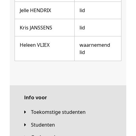
Jelle HENDRIX
lid
Kris JANSSENS
lid
Heleen VLIEX
waarnemend
lid
Info voor
Toekomstige studenten
Studenten