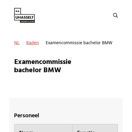
NL
Raden
Examencommissie bachelor BMW
Examencommissie
bachelor BMW
Personeel