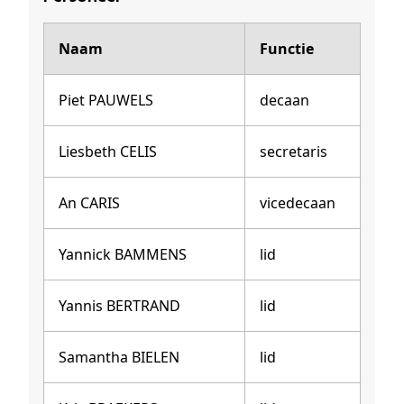
Naam
Functie
Piet PAUWELS
decaan
Liesbeth CELIS
secretaris
An CARIS
vicedecaan
Yannick BAMMENS
lid
Yannis BERTRAND
lid
Samantha BIELEN
lid