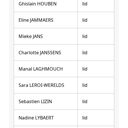
Ghislain HOUBEN
lid
Eline JAMMAERS
lid
Mieke JANS
lid
Charlotte JANSSENS
lid
Manal LAGHMOUCH
lid
Sara LEROI-WERELDS
lid
Sebastien LIZIN
lid
Nadine LYBAERT
lid