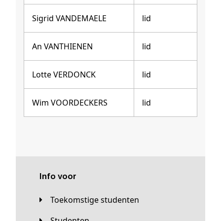
Sigrid VANDEMAELE
lid
An VANTHIENEN
lid
Lotte VERDONCK
lid
Wim VOORDECKERS
lid
Info voor
Toekomstige studenten
Studenten