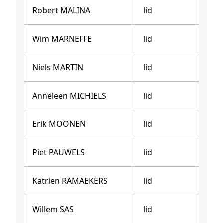
Robert MALINA
lid
Wim MARNEFFE
lid
Niels MARTIN
lid
Anneleen MICHIELS
lid
Erik MOONEN
lid
Piet PAUWELS
lid
Katrien RAMAEKERS
lid
Willem SAS
lid