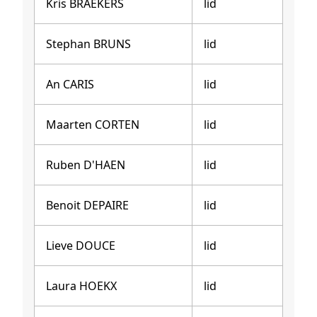
Kris BRAEKERS
lid
Stephan BRUNS
lid
An CARIS
lid
Maarten CORTEN
lid
Ruben D'HAEN
lid
Benoit DEPAIRE
lid
Lieve DOUCE
lid
Laura HOEKX
lid