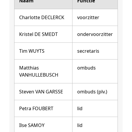
Naam
Functie
Charlotte DECLERCK
voorzitter
Kristel DE SMEDT
ondervoorzitter
Tim WUYTS
secretaris
Matthias
ombuds
VANHULLEBUSCH
Steven VAN GARSSE
ombuds (plv.)
Petra FOUBERT
lid
Ilse SAMOY
lid