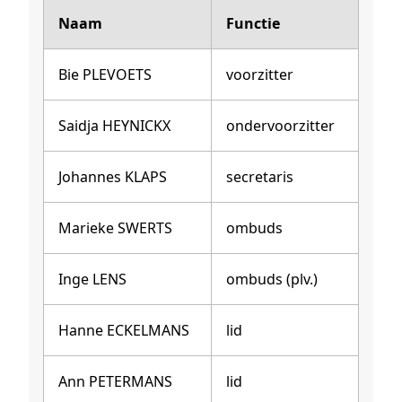
Naam
Functie
Bie PLEVOETS
voorzitter
Saidja HEYNICKX
ondervoorzitter
Johannes KLAPS
secretaris
Marieke SWERTS
ombuds
Inge LENS
ombuds (plv.)
Hanne ECKELMANS
lid
Ann PETERMANS
lid