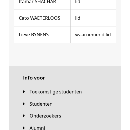
Itamar SHACHAR
lid
Cato WAETERLOOS
lid
Lieve BYNENS
waarnemend lid
Info voor
Toekomstige studenten
Studenten
Onderzoekers
Alumni