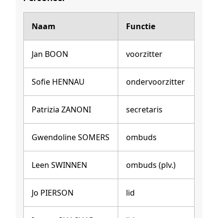
Naam
Functie
Jan BOON
voorzitter
Sofie HENNAU
ondervoorzitter
Patrizia ZANONI
secretaris
Gwendoline SOMERS
ombuds
Leen SWINNEN
ombuds (plv.)
Jo PIERSON
lid