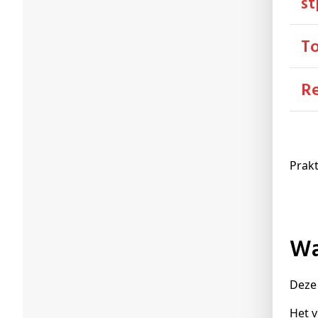
st
T
Prakt
Deze 
Het v