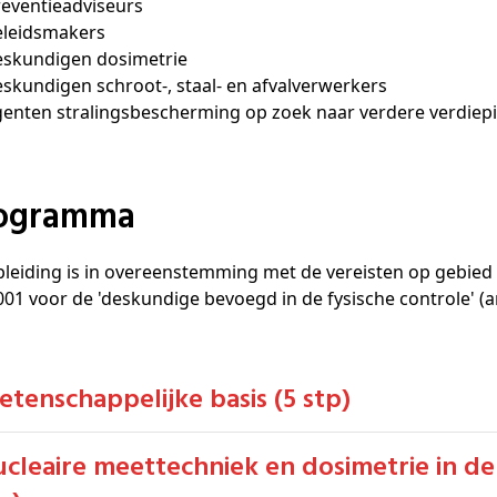
preventieadviseurs
beleidsmakers
deskundigen dosimetrie
deskundigen schroot-, staal- en afvalverwerkers
agenten stralingsbescherming op zoek naar verdere verdiep
rogramma
leiding is in overeenstemming met de vereisten op gebied
2001 voor de 'deskundige bevoegd in de fysische controle' (a
Wetenschappelijke basis (5 stp)