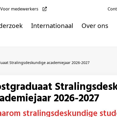
Voor medewerkers
Con
nderzoek
Internationaal
Over ons
denten
duaat Stralingsdeskundige academiejaar 2026-2027
nisaties
rachten
ademiejaar 2026-2027
Waarom stralingsdeskundige stud