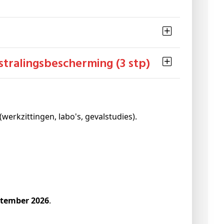
 stralingsbescherming (3 stp)
werkzittingen, labo's, gevalstudies).
ptember 2026
.