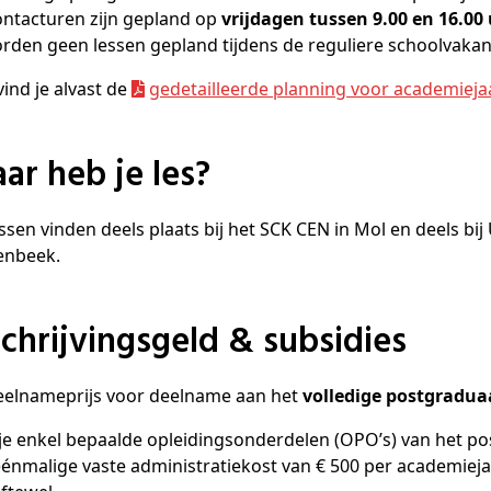
ontacturen zijn gepland op
vrijdagen tussen 9.00 en 16.00
rden geen lessen gepland tijdens de reguliere schoolvakan
vind je alvast de
gedetailleerde planning voor academiejaa
Waar heb je les?
ssen vinden deels plaats bij het SCK CEN in Mol en deels bij
enbeek.
schrijvingsgeld & subsidies
eelnameprijs voor deelname aan het
volledige postgradua
je enkel bepaalde opleidingsonderdelen (OPO’s) van het p
énmalige vaste administratiekost van € 500 per academieja