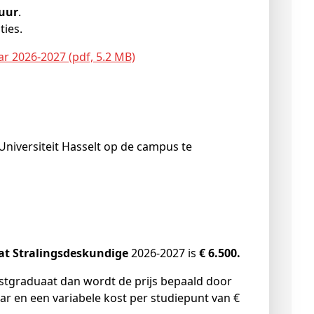
 uur
.
ties.
r 2026-2027 (pdf, 5.2 MB)
 Universiteit Hasselt op de campus te
at Stralingsdeskundige
2026-2027 is
€ 6.500.
ostgraduaat dan wordt de prijs bepaald door
ar en een variabele kost per studiepunt van €