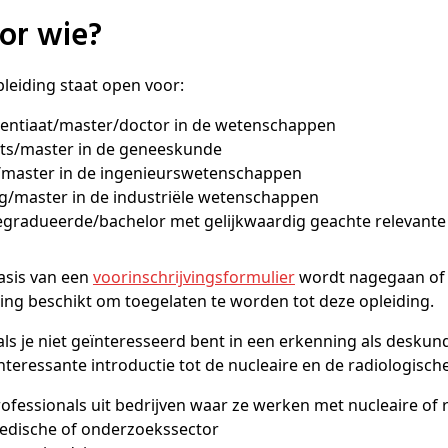
oor wie?
leiding staat open voor:
icentiaat/master/doctor in de wetenschappen
arts/master in de geneeskunde
r/master in de ingenieurswetenschappen
ng/master in de industriële wetenschappen
gegradueerde/bachelor met gelijkwaardig geachte relevante
asis van een
voorinschrijvingsformulier
wordt nagegaan of j
ing beschikt om toegelaten te worden tot deze opleiding.
ls je niet geïnteresseerd bent in een erkenning als deskund
nteressante introductie tot de nucleaire en de radiologisch
edische of onderzoekssector