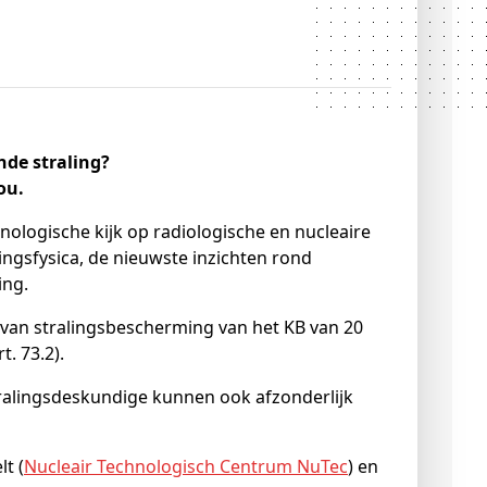
nde straling?
ou.
nologische kijk op radiologische en nucleaire
lingsfysica, de nieuwste inzichten rond
ing.
 van stralingsbescherming van het KB van 20
t. 73.2).
ralingsdeskundige kunnen ook afzonderlijk
t (
Nucleair Technologisch Centrum NuTec
) en