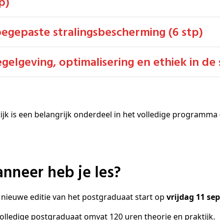
p)
oegepaste stralingsbescherming (6 stp)
Regelgeving, optimalisering en ethiek in de
ijk is een belangrijk onderdeel in het volledige programma (
Wanneer heb je les?
nieuwe editie van het postgraduaat start op
vrijdag 11 se
olledige postgraduaat omvat 120 uren theorie en praktijk.