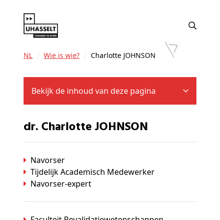
NL
Wie is wie?
Charlotte JOHNSON
Bekijk de inhoud van deze pagina
dr. Charlotte JOHNSON
Navorser
Tijdelijk Academisch Medewerker
Navorser-expert
Faculteit Revalidatiewetenschappen