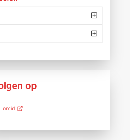
Volgen op
Orcid